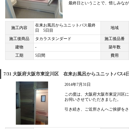
最終日ということで、惜しみながら
在来お風呂からユニットバス最終
施工内容
地域
日 5日目
施工後商品
タカラスタンダード
施工後品番
建物
-
築年数
工期
5日間
費用
7/31 大阪府大阪市東淀川区 在来お風呂からユニットバス4
2014年7月31日
この度は、大阪府大阪市東淀川区に
お伺いさせていただきました。
引き続き、ご近所さんへご挨拶をさせ