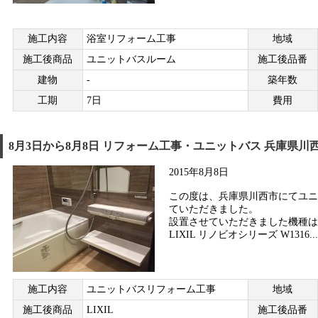
施工内容
浴室リフォーム工事
地域
施工後商品
ユニットバスルーム
施工後品番
建物
-
築年数
工期
7日
費用
8月3日から8月8日 リフォーム工事・ユニットバス 兵庫県川
2015年8月8日
この度は、兵庫県川西市にてユニ
ていただきました。
設置させていただきました機種は
LIXIL リノビオシリーズ W1316...
施工内容
ユニットバスリフォーム工事
地域
施工後商品
LIXIL
施工後品番