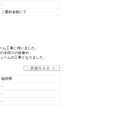
-
ご愛好金額にて
ーム工事に伺いました。
の水回りの改修や
ームの工事となりました...
福井県
-
-
-