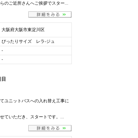
のご近所さんへご挨拶でスター...
大阪府大阪市東淀川区
ぴったりサイズ レラ-ジュ
-
-
日目
てユニットバスへの入れ替え工事に
ていただき、スタートです。...