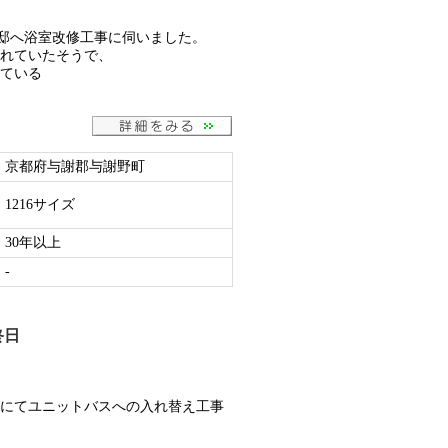
邸へ浴室改修工事に伺いました。
れていたそうで、
ている
京都府与謝郡与謝野町
1216サイズ
30年以上
-
終日
にてユニットバスへの入れ替え工事