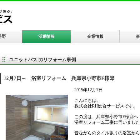
分野
活動情報
企業情報
事
ユニットバス のリフォーム事例
12月7日～ 浴室リフォーム 兵庫県小野市F様邸
2015年12月7日
こんにちは。
株式会社RH総合サービスです。
この度は、兵庫県小野市F様邸へ
浴室リフォーム工事に伺いました
昔ながらのタイル張りの浴室から、