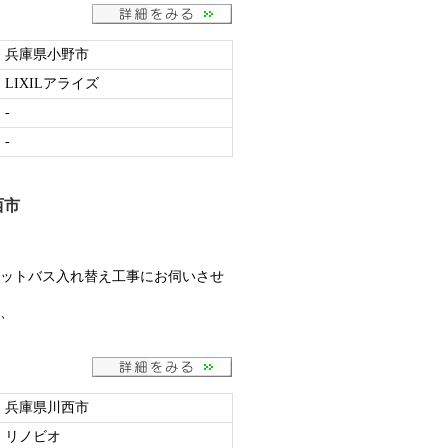
兵庫県小野市
LIXILアライズ
-
-
西市
ットバス入れ替え工事にお伺いさせ
、
兵庫県川西市
リノビオ