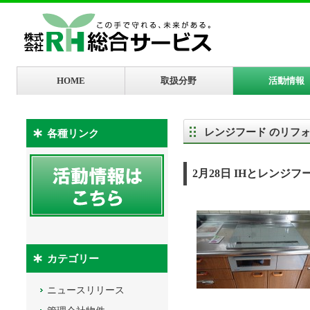
HOME
取扱分野
活動情報
レンジフード のリフ
各種リンク
2月28日 IHとレンジ
カテゴリー
ニュースリリース