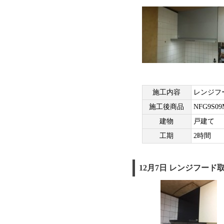
施工内容
レンジフ
施工後商品
NFG9S09
建物
戸建て
工期
2時間
12月7日 レンジフー