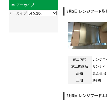
アーカイブ
8月5日 レンジフード
アーカイブ
施工内容
レンジフ
施工後商品
リンナイ
建物
集合住宅
工期
2時間
7月5日 レンジフード工