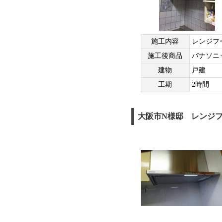
施工内容
レンジフ
施工後商品
パナソニ
建物
戸建
工期
2時間
大阪市N様邸 レンジ