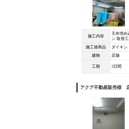
天井埋め
施工内容
ン 取替
施工後商品
ダイキン
建物
店舗
工期
2日間
アクア不動産販売様 