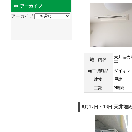
アーカイブ
アーカイブ
天井埋め
施工内容
事
施工後商品
ダイキン 
建物
戸建
工期
2時間
8月12日・13日 天井