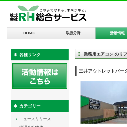
HOME
取扱分野
活動情報
業務用エアコン のリ
各種リンク
三井アウトレットパーク
カテゴリー
ニュースリリース