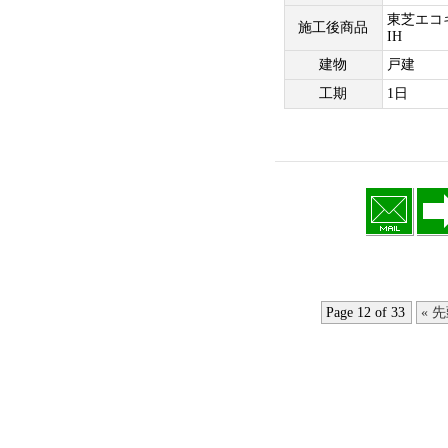
東芝エコ
施工後商品
IH
建物
戸建
工期
1日
Page 12 of 33
« 