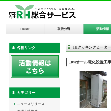
HOME
取扱分野
活動情報
IHクッキングヒーター
各種リンク
10/4オール電化設置工
カテゴリー
ニュースリリース